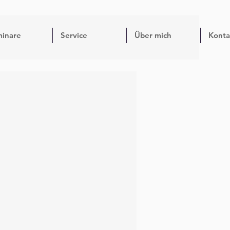
inare
Service
Über mich
Konta