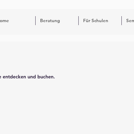
ome
Beratung
Für Schulen
Sem
ne entdecken und buchen.