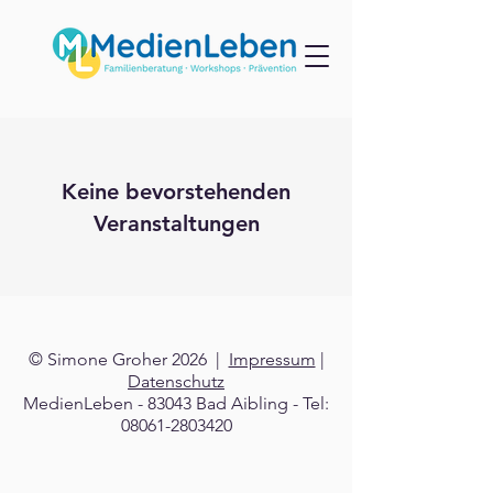
Keine bevorstehenden
Veranstaltungen
© Simone Groher 2026 |
Impressum
|
Datenschutz
MedienLeben - 83043 Bad Aibling - Tel:
08061-2803420